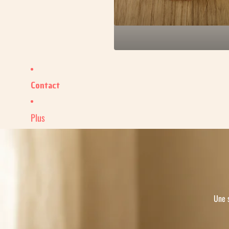
Contact
Plus
Une 