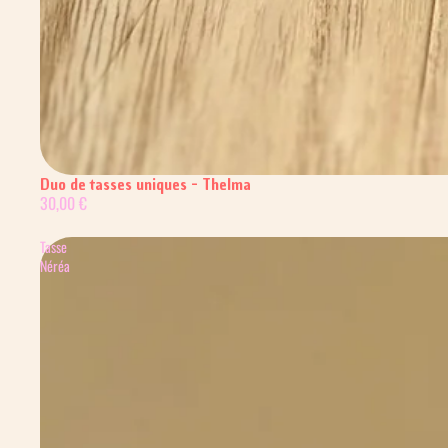
Duo de tasses uniques - Thelma
30,00 €
Tasse
Néréa