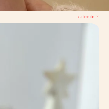
7 articles
Trier