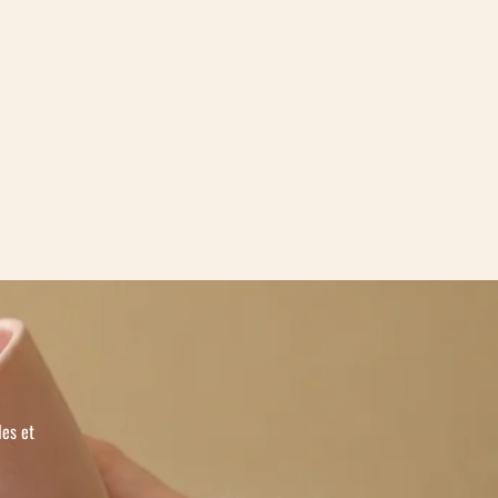
les et