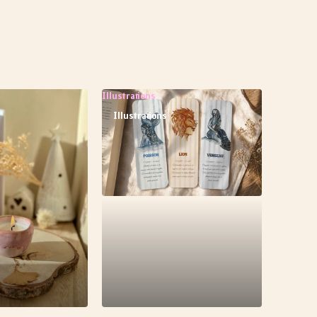
Illustrations
Illustrations