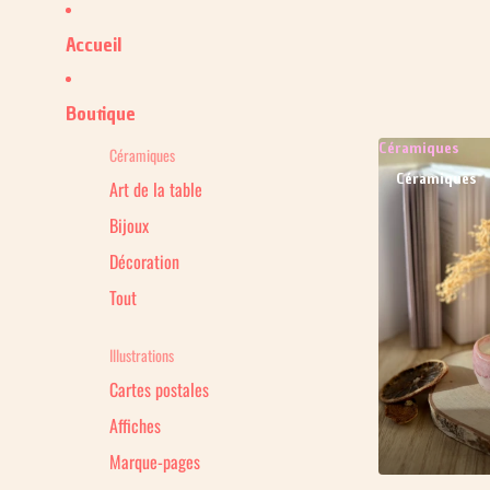
Accueil
Boutique
Céramiques
Céramiques
Céramiques
Art de la table
Bijoux
Décoration
Tout
Illustrations
Cartes postales
Affiches
Marque-pages