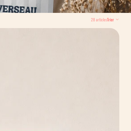
28 articles
Trier