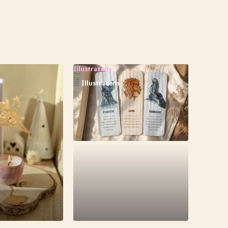
Illustrations
Illustrations