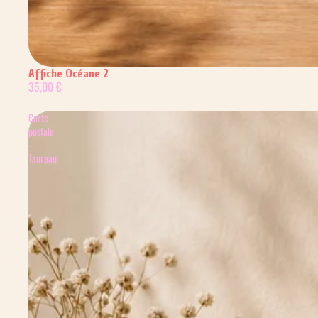
Affiche Océane 2
35,00 €
Carte
postale
-
Taureau