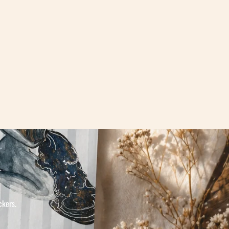
ckers.