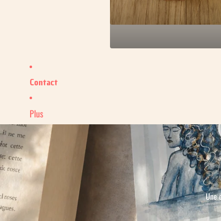
Contact
Plus
Une c