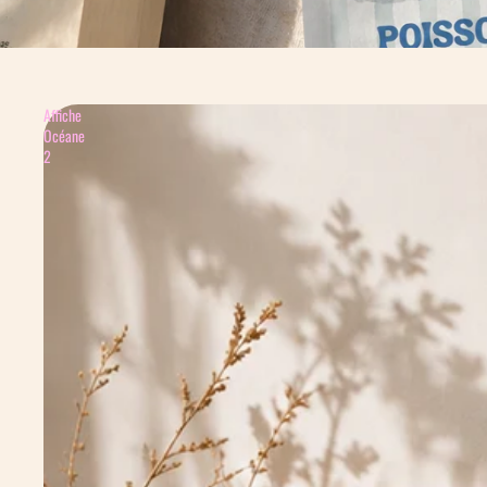
Affiche
Océane
2