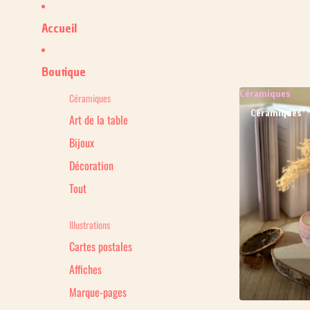
Accueil
Boutique
Céramiques
Céramiques
Céramiques
Art de la table
Bijoux
Décoration
Tout
Illustrations
Cartes postales
Affiches
Marque-pages