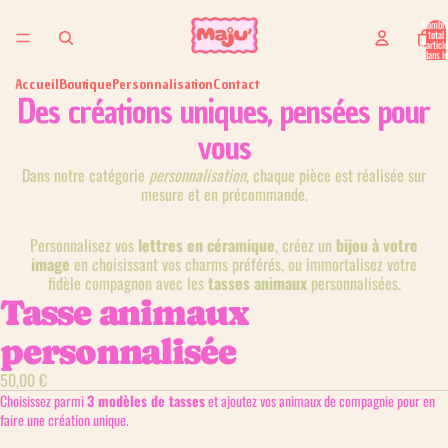
Nombr
total
d’articl
dans le
panier: 
Accueil
Boutique
Personnalisation
Contact
Des créations uniques, pensées pour
vous
Dans notre catégorie
personnalisation
, chaque pièce est réalisée sur
mesure et en précommande.
Personnalisez vos
lettres en céramique
, créez un
bijou à votre
image
en choisissant vos charms préférés, ou immortalisez votre
fidèle compagnon avec les
tasses animaux
personnalisées.
Tasse animaux
personnalisée
50,00 €
Choisissez parmi
3 modèles de tasses
et ajoutez vos animaux de compagnie pour en
faire une création unique.