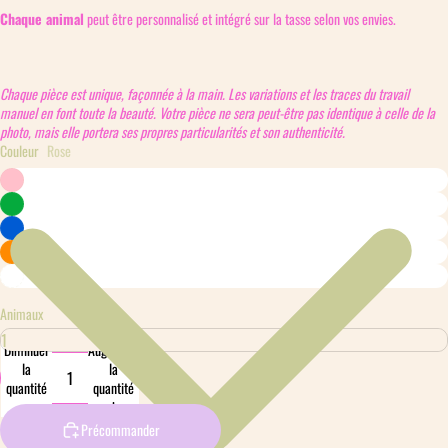
Chaque animal
peut être personnalisé et intégré sur la tasse selon vos envies.
Chaque pièce est unique, façonnée à la main. Les variations et les traces du travail
manuel en font toute la beauté. Votre pièce ne sera peut-être pas identique à celle de la
photo, mais elle portera ses propres particularités et son authenticité.
Couleur
Rose
Animaux
Diminuer
Augmenter
la
la
quantité
quantité
Précommander