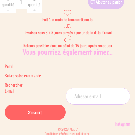
Ajouter au panier
quantité
quantité
Fait à la main de façon artisanale
Livraison sous 3 à 5 jours ouvrés à partir de la date d’envoi
Retours possibles dans un délai de 15 jours après réception
Vous pourriez également aimer...
Profil
Suivre votre commande
Rechercher
E-mail
S'inscrire
Instagram
Politique de confidentialité
© 2026
Ma Ju’
Conditions générales et politiques