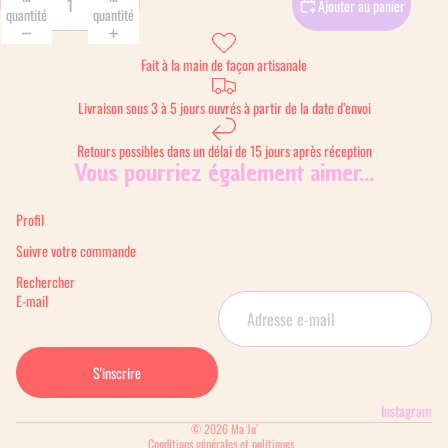
Ajouter au panier
quantité
quantité
Fait à la main de façon artisanale
Livraison sous 3 à 5 jours ouvrés à partir de la date d’envoi
Retours possibles dans un délai de 15 jours après réception
Vous pourriez également aimer...
Profil
Suivre votre commande
Rechercher
E-mail
S'inscrire
Instagram
Politique de confidentialité
© 2026
Ma Ju’
Conditions générales et politiques